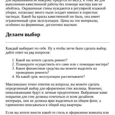
для окрашивания не каждому придется по вкусу, к тому же для
выполнения качественной работы без помощи мастера вам не
обойтись. Окрашенные стены нуждаются в регулярной влажной
уборке, поскольку много пыли оседает именно в пористых
частицах. Какой бы краска качественной ни была, она имеет
ограниченный срок эксплуатации. Цены на эти материалы,
особенно на фирменные, достаточно высокие.
Делаем выбор
Каждый выбирает по себе. Ну а чтобы легче было сделать выбор,
дайте ответ на ряд вопросов:
Какой вы хотите сделать ремонт?
Планируете осуществить его сами или с помощью мастера?
Какие финансовые средства вы можете выделить на
проведение ремонта?
На какой срок эксплуатации рассчитываете?
Максимально точно ответив на вопросы, вы можете сделать
определенный выбор для оформления стен жилища. Конечно,
немаловажными будут и личные предпочтения. Выбранные вами
покрытия для стен должны сочетаться со всем дизайном
интерьера, они не должны ярко выделяться на общем фоне, а
гармонично вписываться в общий вид квартиры.
Если вы хотите внести какой-то стиль в оформление комнаты или