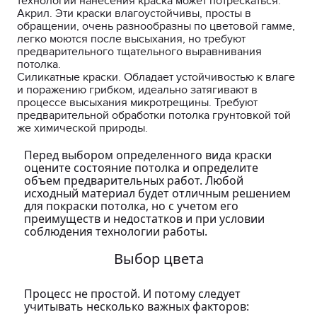
технологии нанесения краска может потрескаться.
Акрил. Эти краски влагоустойчивы, просты в
обращении, очень разнообразны по цветовой гамме,
легко моются после высыхания, но требуют
предварительного тщательного выравнивания
потолка.
Силикатные краски. Обладает устойчивостью к влаге
и поражению грибком, идеально затягивают в
процессе высыхания микротрещины. Требуют
предварительной обработки потолка грунтовкой той
же химической природы.
Перед выбором определенного вида краски
оцените состояние потолка и определите
объем предварительных работ. Любой
исходный материал будет отличным решением
для покраски потолка, но с учетом его
преимуществ и недостатков и при условии
соблюдения технологии работы.
Выбор цвета
Процесс не простой. И потому следует
учитывать несколько важных факторов: