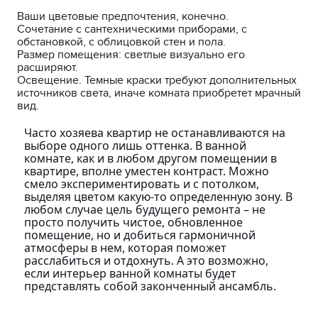
Ваши цветовые предпочтения, конечно.
Сочетание с сантехническими приборами, с
обстановкой, с облицовкой стен и пола.
Размер помещения: светлые визуально его
расширяют.
Освещение. Темные краски требуют дополнительных
источников света, иначе комната приобретет мрачный
вид.
Часто хозяева квартир не останавливаются на
выборе одного лишь оттенка. В ванной
комнате, как и в любом другом помещении в
квартире, вполне уместен контраст. Можно
смело экспериментировать и с потолком,
выделяя цветом какую-то определенную зону. В
любом случае цель будущего ремонта – не
просто получить чистое, обновленное
помещение, но и добиться гармоничной
атмосферы в нем, которая поможет
расслабиться и отдохнуть. А это возможно,
если интерьер ванной комнаты будет
представлять собой законченный ансамбль.