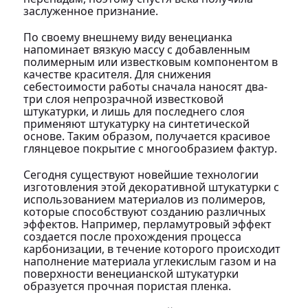
заслуженное признание.
По своему внешнему виду венецианка
напоминает вязкую массу с добавленным
полимерным или известковым компонентом в
качестве красителя. Для снижения
себестоимости работы сначала наносят два-
три слоя непрозрачной известковой
штукатурки, и лишь для последнего слоя
применяют штукатурку на синтетической
основе. Таким образом, получается красивое
глянцевое покрытие с многообразием фактур.
Сегодня существуют новейшие технологии
изготовления этой декоративной штукатурки с
использованием материалов из полимеров,
которые способствуют созданию различных
эффектов. Например, перламутровый эффект
создается после прохождения процесса
карбонизации, в течение которого происходит
наполнение материала углекислым газом и на
поверхности венецианской штукатурки
образуется прочная пористая пленка.