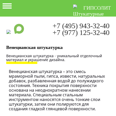
ГИПСОЛИТ
+7 (495) 943-32-40
+7 (977) 125-32-40
Ежедневно с 9:00 до 21:00
Венецианская штукатурка
Венецианская штукатурка - уникальный отделочный
материал и украшение дизайна.
Венецианская штукатурка – это смесь
мраморной пыли, гипса, извести, натуральных
добавок, разбавленная водой до полужидкого
состояния. Техника покрытия поверхности
основана на неоднократном нанесении
материала. Специальным стальным
инструментом наносятся очень тонкие слои
штукатурки, затем они полируются для
создания гладкой глянцевой поверхности.