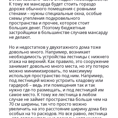
К тому же мансарда будет стоить гораздо
дороже обычного помещения с ровными
стенами – нужны специальные окна, особые
схемы утепления подкровельного
пространства и прочее, которое стоит
больших денег. Поэтому бюджетные
застройщики в большинстве случаев мансарду
не делают.
Но и недостатков у двухэтажного дома тоже
довольно много. Например, возникает
необходимость устройства лестницы с нижнего
этажа на верхний. Как правило, это сооружение
занимает довольно много места, но эту потерю
можно минимизировать, по максимуму
используя пространство под ним. Например,
под лестницей можно устроить кладовку или
гардероб – ведь эти помещения так и так
нужно где-то размещать, и под лестницей им
самое место. К тому же лестница в любом
случае не займет пространства больше чем на
70 см ширины, так что просто можно
увеличить на это расстояние ширину дома без
особых на то расходов. Но все равно, лестница