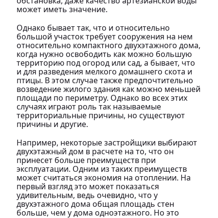
обстановка, даже качество артезианской воды
может иметь значение.
Однако бывает так, что и относительно
большой участок требует сооружения на нем
относительно компактного двухэтажного дома,
когда нужно освободить как можно большую
территорию под огород или сад, а бывает, что
и для разведения мелкого домашнего скота и
птицы. В этом случае также предпочтительно
возведение жилого здания как можно меньшей
площади по периметру. Однако во всех этих
случаях играют роль так называемые
территориальные причины, но существуют
причины и другие.
Например, некоторые застройщики выбирают
двухэтажный дом в расчете на то, что он
принесет больше преимуществ при
эксплуатации. Одним из таких преимуществ
может считаться экономия на отоплении. На
первый взгляд это может показаться
удивительным, ведь очевидно, что у
двухэтажного дома общая площадь стен
больше, чем у дома одноэтажного. Но это