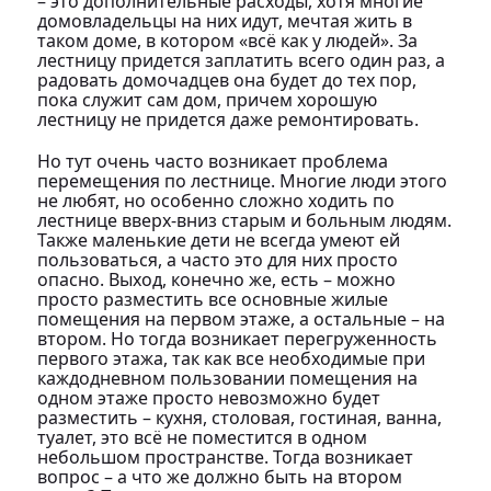
– это дополнительные расходы, хотя многие
домовладельцы на них идут, мечтая жить в
таком доме, в котором «всё как у людей». За
лестницу придется заплатить всего один раз, а
радовать домочадцев она будет до тех пор,
пока служит сам дом, причем хорошую
лестницу не придется даже ремонтировать.
Но тут очень часто возникает проблема
перемещения по лестнице. Многие люди этого
не любят, но особенно сложно ходить по
лестнице вверх-вниз старым и больным людям.
Также маленькие дети не всегда умеют ей
пользоваться, а часто это для них просто
опасно. Выход, конечно же, есть – можно
просто разместить все основные жилые
помещения на первом этаже, а остальные – на
втором. Но тогда возникает перегруженность
первого этажа, так как все необходимые при
каждодневном пользовании помещения на
одном этаже просто невозможно будет
разместить – кухня, столовая, гостиная, ванна,
туалет, это всё не поместится в одном
небольшом пространстве. Тогда возникает
вопрос – а что же должно быть на втором