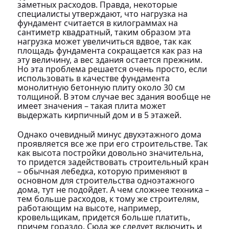
заметных расходов. Правда, некоторые
специалисты утверждают, что нагрузка на
фундамент считается в килограммах на
сантиметр квадратный, таким образом эта
нагрузка может увеличиться вдвое, так как
площадь фундамента сокращается как раз на
эту величину, а вес здания остается прежним.
Но эта проблема решается очень просто, если
использовать в качестве фундамента
монолитную бетонную плиту около 30 см
толщиной. В этом случае вес здания вообще не
имеет значения – такая плита может
выдержать кирпичный дом и в 5 этажей.
Однако очевидный минус двухэтажного дома
проявляется все же при его строительстве. Так
как высота постройки довольно значительна,
то придется задействовать строительный кран
– обычная лебедка, которую применяют в
основном для строительства одноэтажного
дома, тут не подойдет. А чем сложнее техника –
тем больше расходов, к тому же строителям,
работающим на высоте, например,
кровельщикам, придется больше платить,
причем гораздо. Сюда же следует включить и