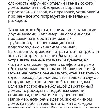
сложность наружной отделки стен высокого
дома, включая необходимость аренды
строительных лесов, их перевозки, установки и
прочее – все это потребует значительных
расходов.
Также можно обратить внимание и на многие
другие мелочи, например, на особенности
проводки на второй этаж разных
трубопроводов – вентиляционных,
водопроводных, канализационных.
Естественно, придется потратиться на трубы, и
хоть на втором этаже не обязательно
устраивать ванные комнаты и туалеты, но
часто это снижает уровень комфорта в доме,
об этом упоминалось выше. И таких мелочей
может набраться очень много, утешает только
одно – расходы увеличиваются только в случае
сооружения относительно большого дома.
Если же построить небольшой двухэтажный
домик, то расходы на подобные мелочи
снижаются, причем очень существенно.
Например, если речь идет об экономичном
доме, то необязательно потолки на каждом
этаже тянуть на три и больше метров – многим