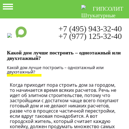
ГИПСОЛИТ
+7 (495) 943-32-40
+7 (977) 125-32-40
Ежедневно с 9:00 до 21:00
Какой дом лучше построить – одноэтажный или
двухэтажный?
Какой дом лучше построить – одноэтажный или
двухэтажный?
Когда приходит пора строить дом за городом,
то начинается время всяких расчетов. Речь не
идет об элитном строительстве, потому что
застройщики с достатком чаще всего покупают
готовый дом и не делают никаких расчетов,
разве что в процессе частичной перестройки,
если вдруг таковая понадобится. А вот
городской житель, который считает каждую
копейку, должен продумать множество самых