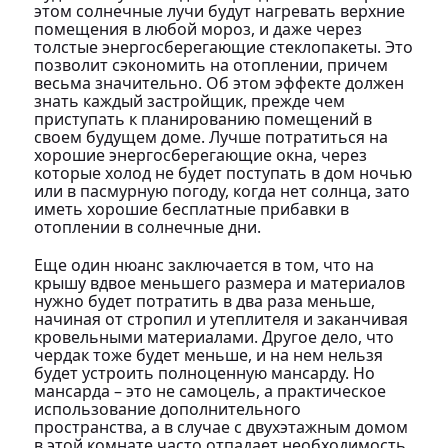
этом солнечные лучи будут нагревать верхние
помещения в любой мороз, и даже через
толстые энергосберегающие стеклопакеты. Это
позволит сэкономить на отоплении, причем
весьма значительно. Об этом эффекте должен
знать каждый застройщик, прежде чем
приступать к планированию помещений в
своем будущем доме. Лучше потратиться на
хорошие энергосберегающие окна, через
которые холод не будет поступать в дом ночью
или в пасмурную погоду, когда нет солнца, зато
иметь хорошие бесплатные прибавки в
отоплении в солнечные дни.
Еще один нюанс заключается в том, что на
крышу вдвое меньшего размера и материалов
нужно будет потратить в два раза меньше,
начиная от стропил и утеплителя и заканчивая
кровельными материалами. Другое дело, что
чердак тоже будет меньше, и на нем нельзя
будет устроить полноценную мансарду. Но
мансарда – это не самоцель, а практическое
использование дополнительного
пространства, а в случае с двухэтажным домом
в этой комнате часто отпадает необходимость.