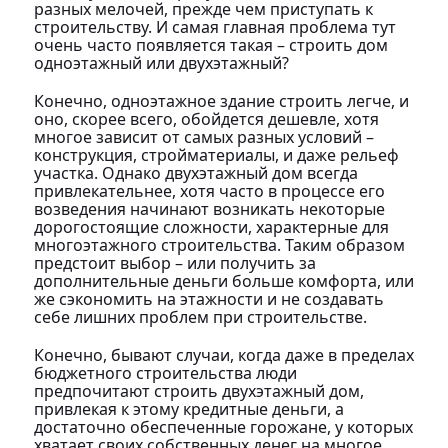
разных мелочей, прежде чем приступать к
строительству. И самая главная проблема тут
очень часто появляется такая – строить дом
одноэтажный или двухэтажный?
Конечно, одноэтажное здание строить легче, и
оно, скорее всего, обойдется дешевле, хотя
многое зависит от самых разных условий –
конструкция, стройматериалы, и даже рельеф
участка. Однако двухэтажный дом всегда
привлекательнее, хотя часто в процессе его
возведения начинают возникать некоторые
дорогостоящие сложности, характерные для
многоэтажного строительства. Таким образом
предстоит выбор – или получить за
дополнительные деньги больше комфорта, или
же сэкономить на этажности и не создавать
себе лишних проблем при строительстве.
Конечно, бывают случаи, когда даже в пределах
бюджетного строительства люди
предпочитают строить двухэтажный дом,
привлекая к этому кредитные деньги, а
достаточно обеспеченные горожане, у которых
хватает своих собственных денег на многое,