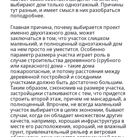
выбирают дом только одноэтажный. Причины
тут разные, и имеет смысл в них разобраться
поподробнее.
Главная причина, почему выбирается проект
именно двухэтажного дома, может
заключаться в том, что участок слишком
маленький, и полноценный одноэтажный дом
на нем просто не уместится. Особенно
параметр размера участка играет роль в
случае строительства деревянного (срубного
или каркасного) дома – такие дома
пожароопасные, и потому расстояния между
деревянной постройкой и соседними
участками должно быть достаточно большим.
Таким образом, сэкономив на размере участка,
застройщики сталкиваются с тем, что придется
строить второй этаж, причем не мансардный, а
полноценный. Впрочем, не всегда маленький
участок выбирается в целях экономии, бывают
случаи, когда он обладает множеством других
качеств, например, хорошая инфраструктура в
месте его расположения, хороший, не влажный
грунт, привлекательный рельеф и ветровая