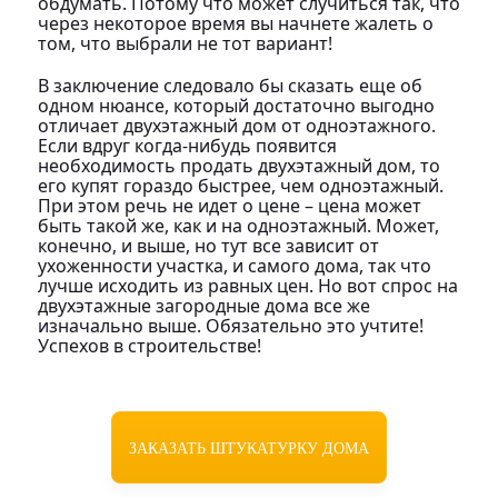
обдумать. Потому что может случиться так, что
через некоторое время вы начнете жалеть о
том, что выбрали не тот вариант!
В заключение следовало бы сказать еще об
одном нюансе, который достаточно выгодно
отличает двухэтажный дом от одноэтажного.
Если вдруг когда-нибудь появится
необходимость продать двухэтажный дом, то
его купят гораздо быстрее, чем одноэтажный.
При этом речь не идет о цене – цена может
быть такой же, как и на одноэтажный. Может,
конечно, и выше, но тут все зависит от
ухоженности участка, и самого дома, так что
лучше исходить из равных цен. Но вот спрос на
двухэтажные загородные дома все же
изначально выше. Обязательно это учтите!
Успехов в строительстве!
ЗАКАЗАТЬ ШТУКАТУРКУ ДОМА