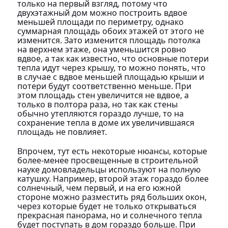
только на первый взгляд, потому что
двухэтажный дом можно построить вдвое
меньшей площади по периметру, однако
суммарная площадь обоих этажей от этого не
изменится. Зато изменится площадь потолка
на верхнем этаже, она уменьшится ровно
вдвое, а так как известно, что основные потери
тепла идут через крышу, то можно понять, что
в случае с вдвое меньшей площадью крыши и
потери будут соответственно меньше. При
этом площадь стен увеличится не вдвое, а
только в полтора раза, но так как стены
обычно утепляются гораздо лучше, то на
сохранение тепла в доме их увеличившаяся
площадь не повлияет.
Впрочем, тут есть некоторые нюансы, которые
более-менее просвещенные в строительной
науке домовладельцы используют на полную
катушку. Например, второй этаж гораздо более
солнечный, чем первый, и на его южной
стороне можно разместить ряд больших окон,
через которые будет не только открываться
прекрасная панорама, но и солнечного тепла
будет поступать в дом гораздо больше. При