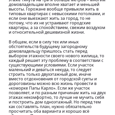
домовладельцам вполне хватает и меньшей
высоты. Горожане вообще привыкли жить в
типовых квартирах с невысокими потолками, и
если они выезжают жить за город, то не
потому, что их не устраивают городские
квартиры, а за спокойствием, свежим воздухом
и относительной дешевизной жизни.
В общем, если в силу тех или иных
обстоятельств будущему загородному
домовладельцу пришлось стать перед
выбором этажности своего нового жилища, то
каждый решает эту проблему в соответствии с
существующими условиями. Если участок
маленький и деваться некуда, то следует
строить только двухэтажный дом, иначе
вместо отдохновения от городской суеты и
дороговизны можно всю жизнь провести в
«коморке Папы Карло». Если же участок
позволяет, и по разным причинам жить на двух
этажах некомфортно, то лучше не мучить себя
и построить дом одноэтажный. Но перед тем
как составлять план, нужно обязательно
просчитать оба варианта и хорошо всё